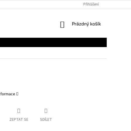
Přihlášení
NÁKUPNÍ
Prázdný košík
KOŠÍK
informace
ZEPTAT SE
SDÍLET