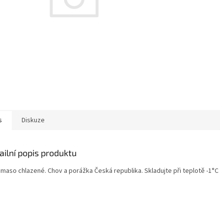
s
Diskuze
ailní popis produktu
 maso chlazené. Chov a porážka Česká republika. Skladujte při teplotě -1°C 