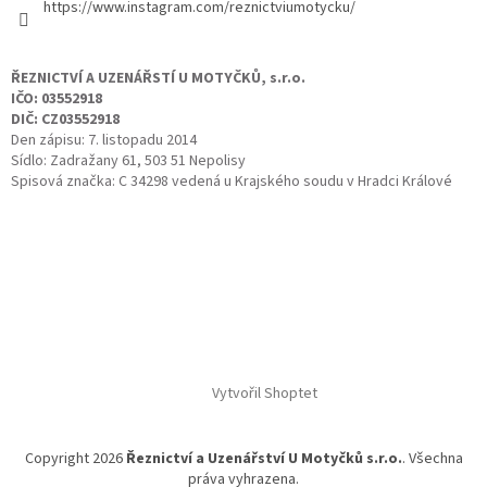
https://www.instagram.com/reznictviumotycku/
ŘEZNICTVÍ A UZENÁŘSTÍ U MOTYČKŮ, s.r.o.
IČO: 03552918
DIČ: CZ03552918
Den zápisu: 7. listopadu 2014
Sídlo: Zadražany 61, 503 51 Nepolisy
Spisová značka: C 34298 vedená u Krajského soudu v Hradci Králové
Vytvořil Shoptet
Copyright 2026
Řeznictví a Uzenářství U Motyčků s.r.o.
. Všechna
práva vyhrazena.