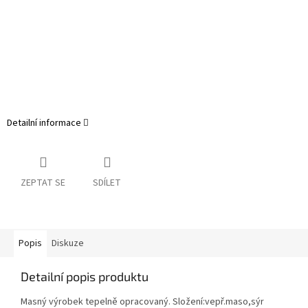
Detailní informace
ZEPTAT SE
SDÍLET
Popis
Diskuze
Detailní popis produktu
Masný výrobek tepelně opracovaný. Složení:vepř.maso,sýr