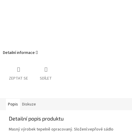
Detailní informace
ZEPTAT SE
SDÍLET
Popis
Diskuze
Detailní popis produktu
Masný výrobek tepelně opracovaný. Složení:vepřové sádlo