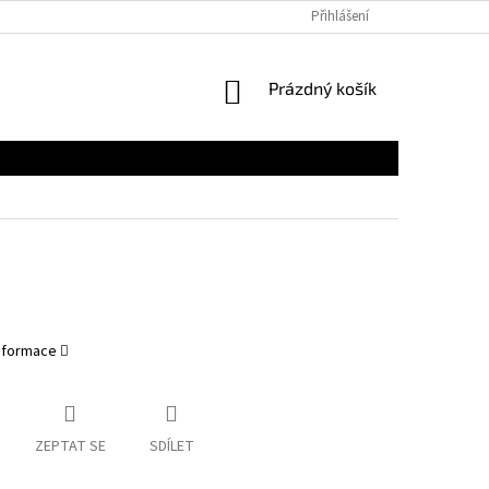
Přihlášení
NÁKUPNÍ
Prázdný košík
KOŠÍK
informace
ZEPTAT SE
SDÍLET