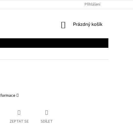
Přihlášení
NÁKUPNÍ
Prázdný košík
KOŠÍK
informace
ZEPTAT SE
SDÍLET