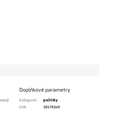
Doplňkové parametry
asový
Kategorie
:
paštiky
EAN
:
281702xH