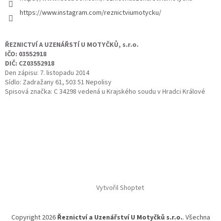
https://www.instagram.com/reznictviumotycku/
ŘEZNICTVÍ A UZENÁŘSTÍ U MOTYČKŮ, s.r.o.
IČO: 03552918
DIČ: CZ03552918
Den zápisu: 7. listopadu 2014
Sídlo: Zadražany 61, 503 51 Nepolisy
Spisová značka: C 34298 vedená u Krajského soudu v Hradci Králové
Vytvořil Shoptet
Copyright 2026
Řeznictví a Uzenářství U Motyčků s.r.o.
. Všechna