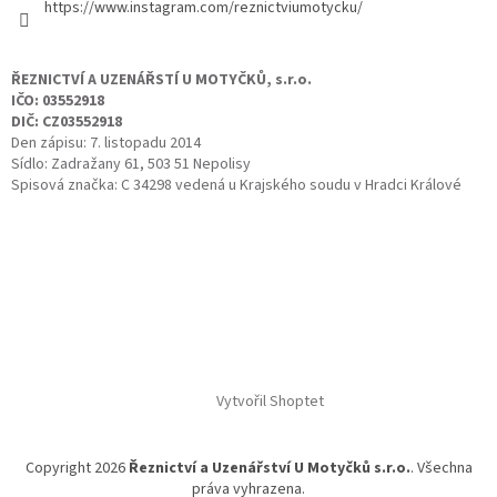
https://www.instagram.com/reznictviumotycku/
ŘEZNICTVÍ A UZENÁŘSTÍ U MOTYČKŮ, s.r.o.
IČO: 03552918
DIČ: CZ03552918
Den zápisu: 7. listopadu 2014
Sídlo: Zadražany 61, 503 51 Nepolisy
Spisová značka: C 34298 vedená u Krajského soudu v Hradci Králové
Vytvořil Shoptet
Copyright 2026
Řeznictví a Uzenářství U Motyčků s.r.o.
. Všechna
práva vyhrazena.