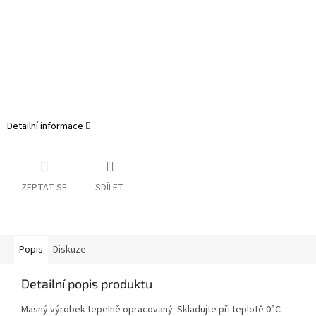
Detailní informace
ZEPTAT SE
SDÍLET
Popis
Diskuze
Detailní popis produktu
Masný výrobek tepelně opracovaný. Skladujte při teplotě 0°C -