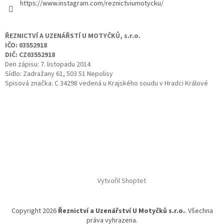
https://www.instagram.com/reznictviumotycku/
ŘEZNICTVÍ A UZENÁŘSTÍ U MOTYČKŮ, s.r.o.
IČO: 03552918
DIČ: CZ03552918
Den zápisu: 7. listopadu 2014
Sídlo: Zadražany 61, 503 51 Nepolisy
Spisová značka: C 34298 vedená u Krajského soudu v Hradci Králové
Vytvořil Shoptet
Copyright 2026
Řeznictví a Uzenářství U Motyčků s.r.o.
. Všechna
práva vyhrazena.