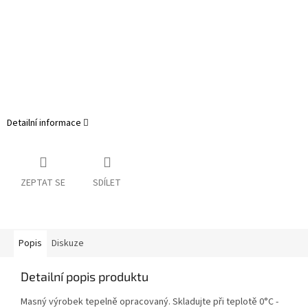
Detailní informace
ZEPTAT SE
SDÍLET
Popis
Diskuze
Detailní popis produktu
Masný výrobek tepelně opracovaný. Skladujte při teplotě 0°C -