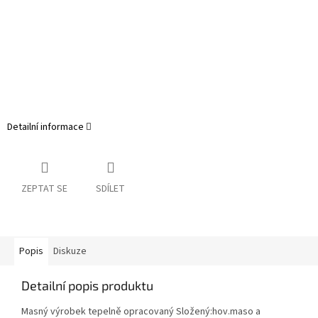
Detailní informace
ZEPTAT SE
SDÍLET
Popis
Diskuze
Detailní popis produktu
Masný výrobek tepelně opracovaný Složený:hov.maso a