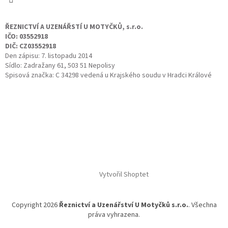
ŘEZNICTVÍ A UZENÁŘSTÍ U MOTYČKŮ, s.r.o.
IČO: 03552918
DIČ: CZ03552918
Den zápisu: 7. listopadu 2014
Sídlo: Zadražany 61, 503 51 Nepolisy
Spisová značka: C 34298 vedená u Krajského soudu v Hradci Králové
Vytvořil Shoptet
Copyright 2026
Řeznictví a Uzenářství U Motyčků s.r.o.
. Všechna
práva vyhrazena.