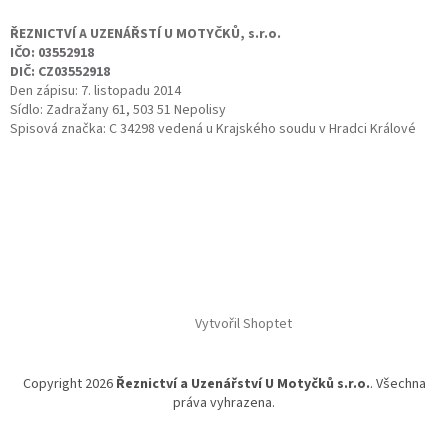
ŘEZNICTVÍ A UZENÁŘSTÍ U MOTYČKŮ, s.r.o.
IČO: 03552918
DIČ: CZ03552918
Den zápisu: 7. listopadu 2014
Sídlo: Zadražany 61, 503 51 Nepolisy
Spisová značka: C 34298 vedená u Krajského soudu v Hradci Králové
Vytvořil Shoptet
Copyright 2026
Řeznictví a Uzenářství U Motyčků s.r.o.
. Všechna
práva vyhrazena.